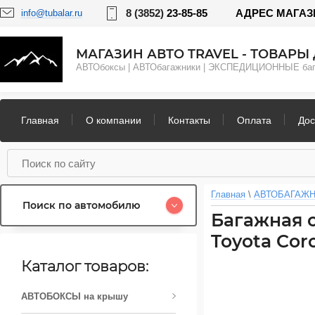
8 (3852)
23-85-85
АДРЕС МАГАЗИНА
info@tubalar.ru
МАГАЗИН АВТО TRAVEL - ТОВАРЫ 
АВТОбоксы | АВТОбагажники | ЭКСПЕДИЦИОННЫЕ б
Главная
О компании
Контакты
Оплата
Дос
Главная
 \ 
АВТОБАГАЖН
Поиск по автомобилю
Багажная с
Toyota Coro
Каталог товаров:
АВТОБОКСЫ на крышу