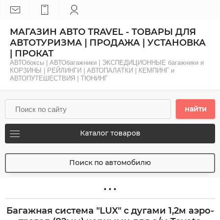
МАГАЗИН АВТО TRAVEL - ТОВАРЫ ДЛЯ
АВТОТУРИЗМА | ПРОДАЖА | УСТАНОВКА
| ПРОКАТ
АВТОбоксы | АВТОбагажники | ЭКСПЕДИЦИОННЫЕ багажники и
КОРЗИНЫ | РЕЙЛИНГИ | АВТОПАЛАТКИ | КЕМПИНГ и
АВТОПУТЕШЕСТВИЯ | ТЮНИНГ
найти
Каталог товаров
Поиск по автомобилю
Багажная система "LUX" с дугами 1,2м аэро-