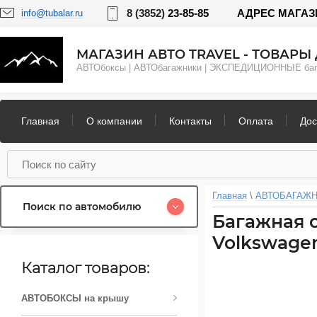
8 (3852)
23-85-85
АДРЕС МАГАЗИНА
info@tubalar.ru
МАГАЗИН АВТО TRAVEL - ТОВАРЫ 
АВТОбоксы | АВТОбагажники | ЭКСПЕДИЦИОННЫЕ б
Главная
О компании
Контакты
Оплата
Дос
Главная
 \ 
АВТОБАГАЖН
Поиск по автомобилю
Багажная с
Volkswagen 
Каталог товаров:
АВТОБОКСЫ на крышу