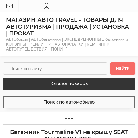
МАГАЗИН АВТО TRAVEL - ТОВАРЫ ДЛЯ
АВТОТУРИЗМА | ПРОДАЖА | УСТАНОВКА
| ПРОКАТ
АВТОбоксы | АВТОбагажники | ЭКСПЕДИЦИОННЫЕ багажники и
КОРЗИНЫ | РЕЙЛИНГИ | АВТОПАЛАТКИ | КЕМПИНГ и
АВТОПУТЕШЕСТВИЯ | ТЮНИНГ
найти
Каталог товаров
Поиск по автомобилю
Багажник Tourmaline V1 на крышу SEAT