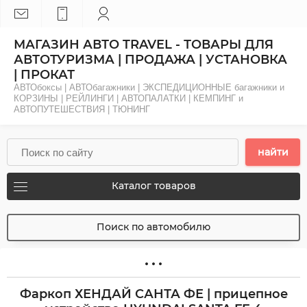
МАГАЗИН АВТО TRAVEL - ТОВАРЫ ДЛЯ
АВТОТУРИЗМА | ПРОДАЖА | УСТАНОВКА
| ПРОКАТ
АВТОбоксы | АВТОбагажники | ЭКСПЕДИЦИОННЫЕ багажники и
КОРЗИНЫ | РЕЙЛИНГИ | АВТОПАЛАТКИ | КЕМПИНГ и
АВТОПУТЕШЕСТВИЯ | ТЮНИНГ
найти
Каталог товаров
Поиск по автомобилю
Фаркоп ХЕНДАЙ САНТА ФЕ | прицепное