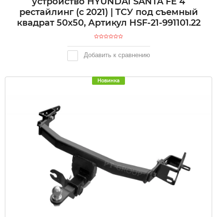
устройство HYUNDAI SANTA FE 4
рестайлинг (с 2021) | ТСУ под съемный
квадрат 50х50, Артикул HSF-21-991101.22
Добавить к сравнению
Новинка