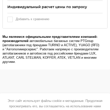
Индивидуальный расчет цены по запросу
Добавить к сравнению
Мы являемся официальными представителями компаний-
производителей
автомобильных багажных систем PTGroup
(автобагажники под брендами TURINO и ACTIVE), YUAGO (ЯГО)
и "Автополимерсервис". Работаем напрямую с производителям
автобагажников и автобоксов под российскими брендами LUX,
ATLANT, CARL STELMAN, KOFFER, ATEK, VETLAN и многими
другими.
Этот сайт использует файлы cookie и метаданные. Продолжая
просматривать его, вы соглашаетесь на использование нами
Copyright © 2015 Фефелов ЕК.