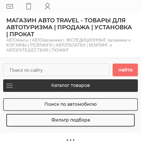
МАГАЗИН АВТО TRAVEL - ТОВАРЫ ДЛЯ
АВТОТУРИЗМА | ПРОДАЖА | УСТАНОВКА
| ПРОКАТ
АВТОбоксы | АВТОбагажники | ЭКСПЕДИЦИОННЫЕ багажники и
КОРЗИНЫ | РЕЙЛИНГИ | АВТОПАЛАТКИ | КЕМПИНГ и
АВТОПУТЕШЕСТВИЯ | ТЮНИНГ
найти
Каталог товаров
Поиск по автомобилю
Фильтр подбора