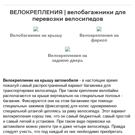
ВЕЛОКРЕПЛЕНИЯ | велобагажники для
перевозки велосипедов
Велобагажник на крышу
Велокрепления на
фаркоп
Велокрепления на
заднюю дверь
Велокрепление на крышу автомобиля
- в настоящее время
пожалуй самый распространенный вариант багажника для
транспортировки велосипеда. При таком креплении велобайки
располагаются на крыше вертикально на специальные полозья -
багажник. Фиксируются они на этом багажнике при помощи
специальных зажимов (фиксаторов) для колес одновременно
специальной штангой цепляясь за раму велосипеда. Этот вариант
велокрепления хорош тем, что он самый бюджетный, самый простой
и самый легкий в установке. При таком виде перевозки на
автомобиле можно увезти три и даже четыре велосипеда. Правда
следует учесть, что под каждый из них необходимо приобретать